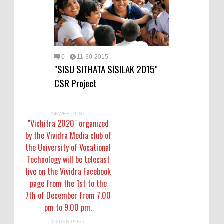
0
11-30-2015
"SISU SITHATA SISILAK 2015"
CSR Project
NEWER POST
"Vichitra 2020" organized
by the Vividra Media club of
the University of Vocational
Technology will be telecast
live on the Vividra Facebook
page from the 1st to the
7th of December from 7.00
pm to 9.00 pm.
OLDER POST