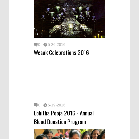
0
5-26-2016
Wesak Celebrations 2016
0
5-19-2016
Lohitha Pooja 2016 - Annual
Blood Donation Program